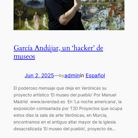
García Andújar, un ‘hacker’ de
museos
Jun 2, 2025
—
admin
in
Español
by
El poderoso mensaje que deja en Verónicas su
proyecto artístico ‘El museo del pueblo’ Por Manuel
Madrid www.laverdad.es En ‘La noche americana’, la
exposición comisariada por T20 Proyectos que ocupa
estos días la sala de arte Verónicas, en Murcia,
encontramos en el antiguo altar mayor de la iglesia
desacralizada ‘El museo del pueblo’, proyecto de…