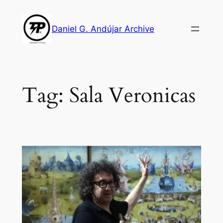
Skip
to
Daniel G. Andújar Archive
content
Tag:
Sala Veronicas