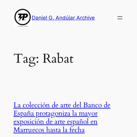
Skip
to
Daniel G. Andújar Archive
content
Tag:
Rabat
La colección de arte del Banco de
España protagoniza la mayor
exposición de arte español en
Marruecos hasta la fecha