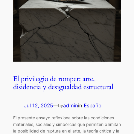
El privilegio de romper: arte,
disidencia y desigualdad estructural
Jul 12, 2025
—
admin
in
Español
by
El presente ensayo reflexiona sobre las condiciones
materiales, sociales y simbólicas que permiten o limitan
la posibilidad de ruptura en el arte, la teoría crítica y la