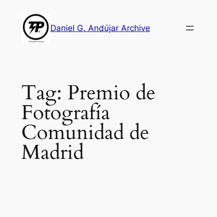
Skip
to
Daniel G. Andújar Archive
content
Tag:
Premio de
Fotografía
Comunidad de
Madrid