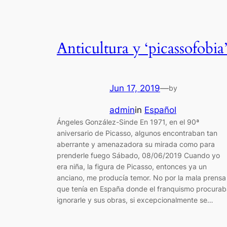
Anticultura y ‘picassofobia
Jun 17, 2019
—
by
admin
in
Español
Ángeles González-Sinde En 1971, en el 90ª
aniversario de Picasso, algunos encontraban tan
aberrante y amenazadora su mirada como para
prenderle fuego Sábado, 08/06/2019 Cuando yo
era niña, la figura de Picasso, entonces ya un
anciano, me producía temor. No por la mala prensa
que tenía en España donde el franquismo procurab
ignorarle y sus obras, si excepcionalmente se…