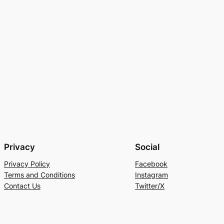
Privacy
Social
Privacy Policy
Facebook
Terms and Conditions
Instagram
Contact Us
Twitter/X