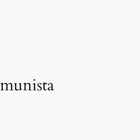
omunista