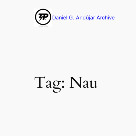
Skip
to
Daniel G. Andújar Archive
content
Tag:
Nau