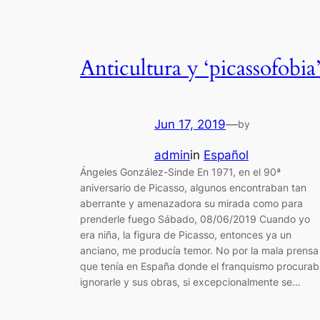
Anticultura y ‘picassofobia
Jun 17, 2019
—
by
admin
in
Español
Ángeles González-Sinde En 1971, en el 90ª
aniversario de Picasso, algunos encontraban tan
aberrante y amenazadora su mirada como para
prenderle fuego Sábado, 08/06/2019 Cuando yo
era niña, la figura de Picasso, entonces ya un
anciano, me producía temor. No por la mala prensa
que tenía en España donde el franquismo procurab
ignorarle y sus obras, si excepcionalmente se…