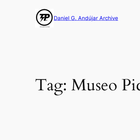
Skip
to
Daniel G. Andújar Archive
content
Tag:
Museo Pic