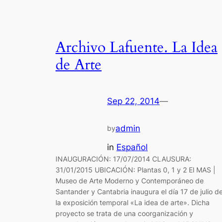
Archivo Lafuente. La Idea
de Arte
Sep 22, 2014
—
admin
by
in
Español
INAUGURACIÓN: 17/07/2014 CLAUSURA:
31/01/2015 UBICACIÓN: Plantas 0, 1 y 2 El MAS |
Museo de Arte Moderno y Contemporáneo de
Santander y Cantabria inaugura el día 17 de julio d
la exposición temporal «La idea de arte». Dicha
proyecto se trata de una coorganización y