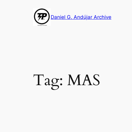
Skip
to
Daniel G. Andújar Archive
content
Tag:
MAS