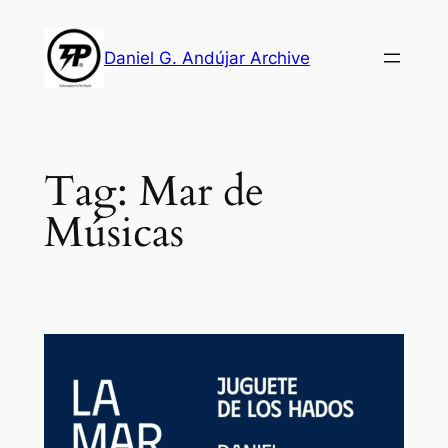
Skip
to
Daniel G. Andújar Archive
content
Tag:
Mar de
Músicas