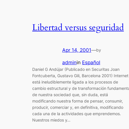
Libertad versus seguridad
Apr 14, 2001
—
by
admin
in
Español
Daniel G Andújar (Publicado en Securitas Joan
Fontcuberta, Gustavo Gili, Barcelona 2001) Internet
está ineludiblemente ligada a los procesos de
cambio estructural y de transformación fundament
de nuestra sociedad que, sin duda, está
modificando nuestra forma de pensar, consumir,
producir, comerciar y, en definitiva, modificando
cada una de la actividades que emprendemos.
Nuestros miedos y…