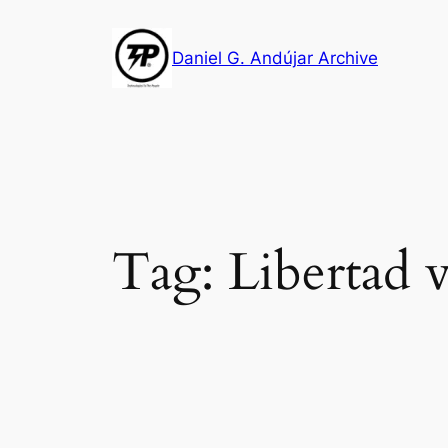
Skip
to
Daniel G. Andújar Archive
content
Tag:
Libertad 