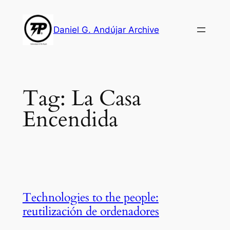
Skip
to
Daniel G. Andújar Archive
content
Tag:
La Casa
Encendida
Technologies to the people:
reutilización de ordenadores