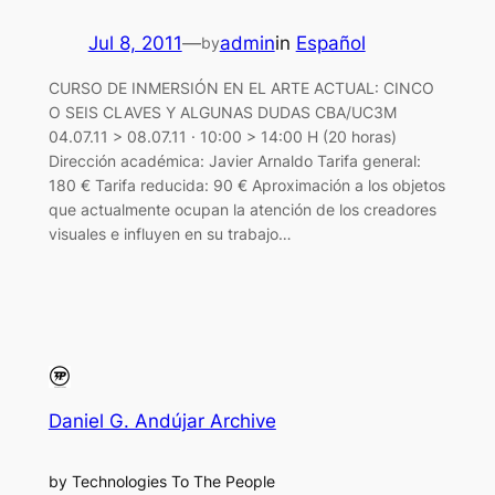
Jul 8, 2011
—
admin
in
Español
by
CURSO DE INMERSIÓN EN EL ARTE ACTUAL: CINCO
O SEIS CLAVES Y ALGUNAS DUDAS CBA/UC3M
04.07.11 > 08.07.11 · 10:00 > 14:00 H (20 horas)
Dirección académica: Javier Arnaldo Tarifa general:
180 € Tarifa reducida: 90 € Aproximación a los objetos
que actualmente ocupan la atención de los creadores
visuales e influyen en su trabajo…
Daniel G. Andújar Archive
by Technologies To The People