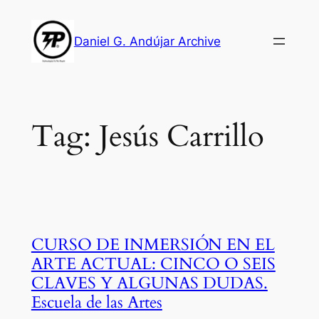
Skip
to
Daniel G. Andújar Archive
content
Tag:
Jesús Carrillo
CURSO DE INMERSIÓN EN EL
ARTE ACTUAL: CINCO O SEIS
CLAVES Y ALGUNAS DUDAS.
Escuela de las Artes