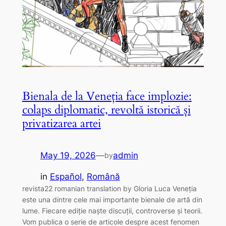
Bienala de la Veneția face implozie:
colaps diplomatic, revoltă istorică și
privatizarea artei
May 19, 2026
—
admin
by
in
Español
, 
Română
revista22 romanian translation by Gloria Luca Veneția
este una dintre cele mai importante bienale de artă din
lume. Fiecare ediție naște discuții, controverse și teorii.
Vom publica o serie de articole despre acest fenomen