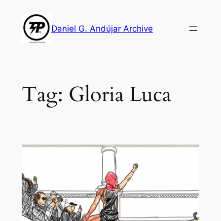
Skip
to
Daniel G. Andújar Archive
content
Tag:
Gloria Luca