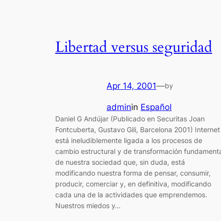
Libertad versus seguridad
Apr 14, 2001
—
by
admin
in
Español
Daniel G Andújar (Publicado en Securitas Joan
Fontcuberta, Gustavo Gili, Barcelona 2001) Internet
está ineludiblemente ligada a los procesos de
cambio estructural y de transformación fundament
de nuestra sociedad que, sin duda, está
modificando nuestra forma de pensar, consumir,
producir, comerciar y, en definitiva, modificando
cada una de la actividades que emprendemos.
Nuestros miedos y…