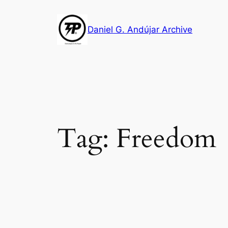
Skip
to
Daniel G. Andújar Archive
content
Tag:
Freedom