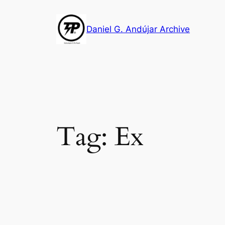
Skip
to
Daniel G. Andújar Archive
content
Tag:
Ex