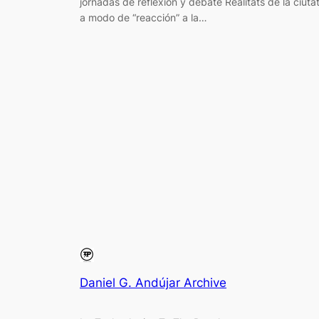
jornadas de reflexión y debate Realitats de la ciuta
a modo de “reacción” a la…
Daniel G. Andújar Archive