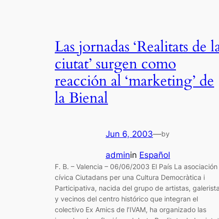
Las jornadas ‘Realitats de l
ciutat’ surgen como
reacción al ‘marketing’ de
la Bienal
Jun 6, 2003
—
by
admin
in
Español
F. B. – Valencia – 06/06/2003 El País La asociación
cívica Ciutadans per una Cultura Democràtica i
Participativa, nacida del grupo de artistas, galerist
y vecinos del centro histórico que integran el
colectivo Ex Amics de l’IVAM, ha organizado las