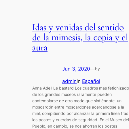
Idas y venidas del sentido
de la mimesis, la copia y el
aura
Jun 3, 2020
—
by
admin
in
Español
Anna Adell Le bastard Los cuadros más fetichizad
de los grandes museos raramente pueden
contemplarse de otro modo que sintiéndote un
moscardón entre moscardones acercándose a la
miel, compitiendo por alcanzar la primera línea tras
los postes y cuerdas de seguridad. En el Museo del
Pueblo, en cambio, se nos ahorran los postes