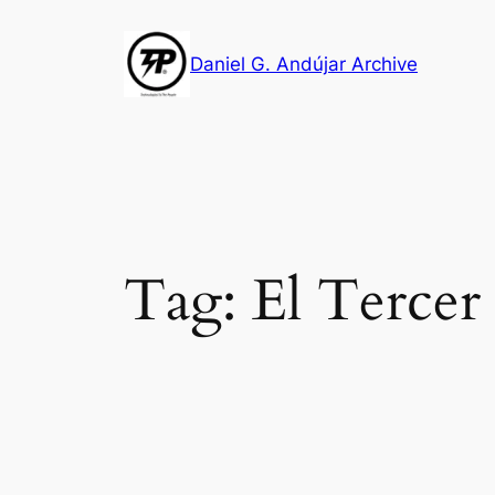
Skip
to
Daniel G. Andújar Archive
content
Tag:
El Tercer