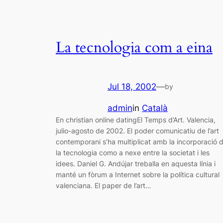
La tecnologia com a eina
Jul 18, 2002
—
by
admin
in
Català
En christian online datingEl Temps d’Art. Valencia,
julio-agosto de 2002. El poder comunicatiu de l’art
contemporani s’ha multiplicat amb la incorporació 
la tecnologia como a nexe entre la societat i les
idees. Daniel G. Andújar treballa en aquesta línia i
manté un fòrum a Internet sobre la política cultural
valenciana. El paper de l’art…