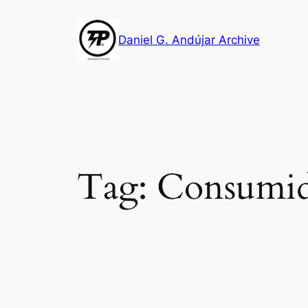
Skip
to
Daniel G. Andújar Archive
content
Tag:
Consumi