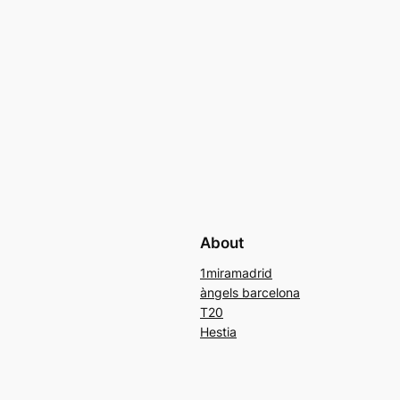
About
1miramadrid
àngels barcelona
T20
Hestia