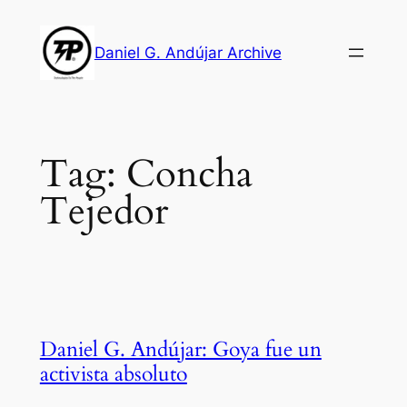
Skip
to
Daniel G. Andújar Archive
content
Tag:
Concha
Tejedor
Daniel G. Andújar: Goya fue un
activista absoluto