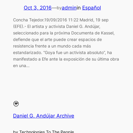
Oct 3, 2016
—
admin
in
Español
by
Concha Tejedor.19/09/2016 11:22 Madrid, 19 sep
(EFE).- El artista y activista Daniel G. Andújar,
seleccionado para la próxima Documenta de Kassel,
defiende que el arte puede crear espacios de
resistencia frente a un mundo cada más
estandarizado. “Goya fue un activista absoluto”, ha
manifestado a Efe ante la exposición de su última obra
en una…
Daniel G. Andújar Archive
by Technologies To The People