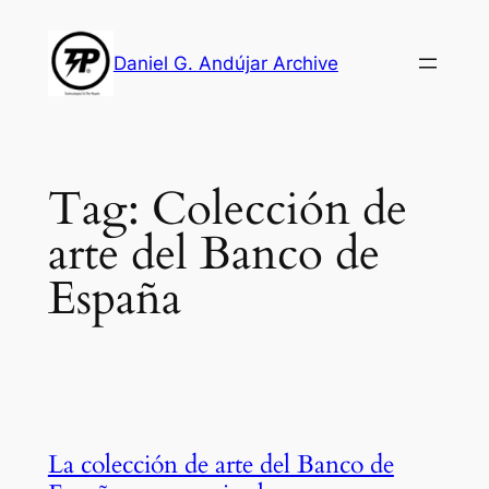
Skip
to
Daniel G. Andújar Archive
content
Tag:
Colección de
arte del Banco de
España
La colección de arte del Banco de