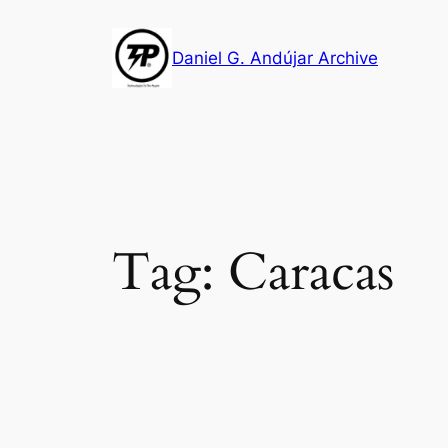
Skip
to
Daniel G. Andújar Archive
content
Tag:
Caracas