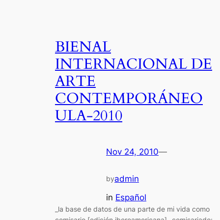
BIENAL
INTERNACIONAL DE
ARTE
CONTEMPORÁNEO
ULA-2010
Nov 24, 2010
—
admin
by
in
Español
_la base de datos de una parte de mi vida como
comisario [edición iberoamericana]_ comisariado: