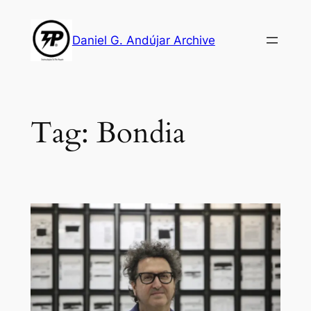
Skip
to
Daniel G. Andújar Archive
content
Tag:
Bondia