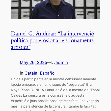
Daniel G. Andújar: “La intervenció
política pot erosionar els fonaments
artístics”
May 26, 2025
—
admin
by
in
Català
, 
Español
Un dels participants en la mostra censurada lamenta
l’acció emparada en un discurs de “seguretat” Bru
Noya Ribas BONDIA L’anul·lació de la mostra de l’Espai
Caldes La censura és la comissària d’aquesta
exposició dijous passat posa de manifest, una vegada
més, la persistència de la censura.I també la facilitat