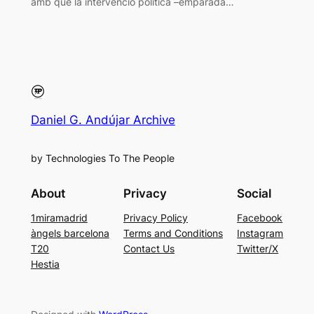
amb què la intervenció política –emparada…
Daniel G. Andújar Archive
by Technologies To The People
About
Privacy
Social
1miramadrid
Privacy Policy
Facebook
àngels barcelona
Terms and Conditions
Instagram
T20
Contact Us
Twitter/X
Hestia