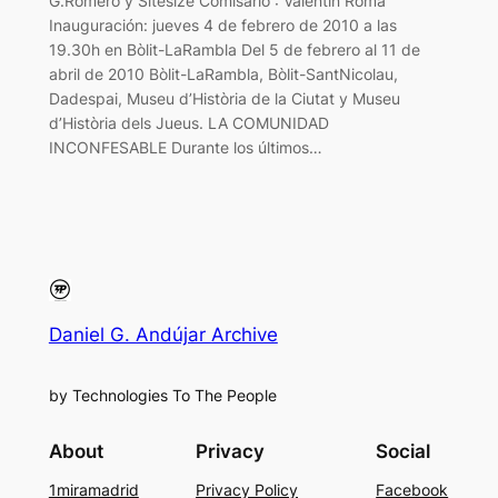
G.Romero y Sitesize Comisario : Valentín Roma
Inauguración: jueves 4 de febrero de 2010 a las
19.30h en Bòlit-LaRambla Del 5 de febrero al 11 de
abril de 2010 Bòlit-LaRambla, Bòlit-SantNicolau,
Dadespai, Museu d’Història de la Ciutat y Museu
d’Història dels Jueus. LA COMUNIDAD
INCONFESABLE Durante los últimos…
Daniel G. Andújar Archive
by Technologies To The People
About
Privacy
Social
1miramadrid
Privacy Policy
Facebook