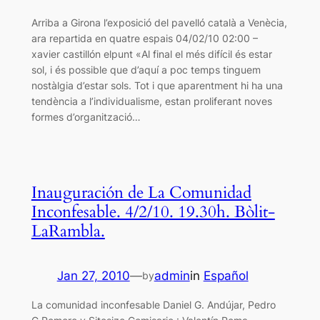
Arriba a Girona l’exposició del pavelló català a Venècia,
ara repartida en quatre espais 04/02/10 02:00 –
xavier castillón elpunt «Al final el més difícil és estar
sol, i és possible que d’aquí a poc temps tinguem
nostàlgia d’estar sols. Tot i que aparentment hi ha una
tendència a l’individualisme, estan proliferant noves
formes d’organització…
Inauguración de La Comunidad
Inconfesable. 4/2/10. 19.30h. Bòlit-
LaRambla.
Jan 27, 2010
—
admin
in
Español
by
La comunidad inconfesable Daniel G. Andújar, Pedro