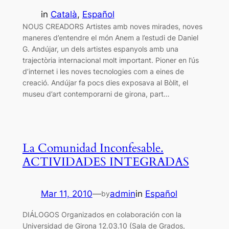
in
Català
, 
Español
NOUS CREADORS Artistes amb noves mirades, noves
maneres d’entendre el món Anem a l’estudi de Daniel
G. Andújar, un dels artistes espanyols amb una
trajectòria internacional molt important. Pioner en l’ús
d’internet i les noves tecnologies com a eines de
creació. Andújar fa pocs dies exposava al Bòlit, el
museu d’art contemporarni de girona, part…
La Comunidad Inconfesable.
ACTIVIDADES INTEGRADAS
Mar 11, 2010
—
admin
in
Español
by
DIÁLOGOS Organizados en colaboración con la
Universidad de Girona 12.03.10 (Sala de Grados,