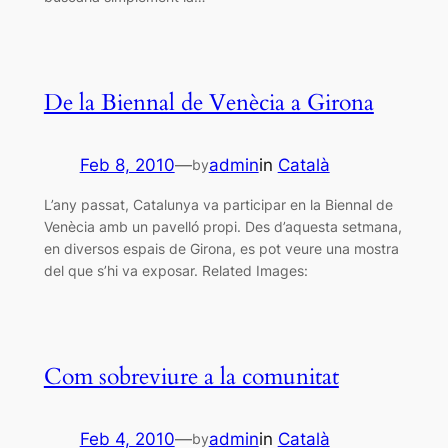
De la Biennal de Venècia a Girona
Feb 8, 2010
—
admin
in
Català
by
L’any passat, Catalunya va participar en la Biennal de
Venècia amb un pavelló propi. Des d’aquesta setmana,
en diversos espais de Girona, es pot veure una mostra
del que s’hi va exposar. Related Images:
Com sobreviure a la comunitat
Feb 4, 2010
—
admin
in
Català
by