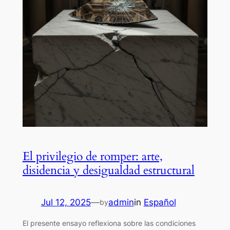
El privilegio de romper: arte,
disidencia y desigualdad estructural
Jul 12, 2025
—
admin
in
Español
by
El presente ensayo reflexiona sobre las condiciones