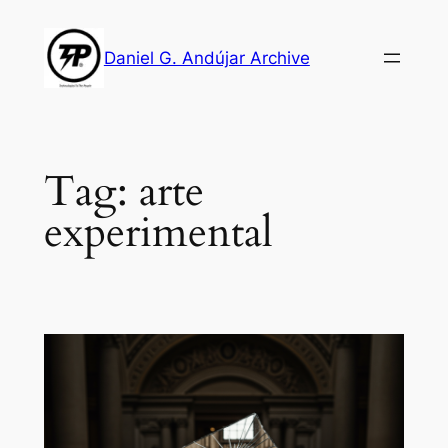
Skip
to
Daniel G. Andújar Archive
content
Tag:
arte
experimental