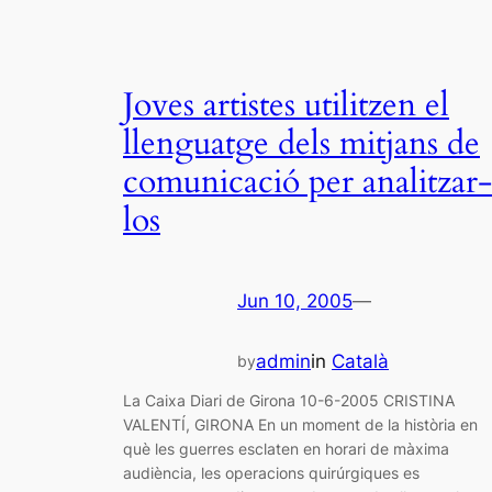
Joves artistes utilitzen el
llenguatge dels mitjans de
comunicació per analitzar-
los
Jun 10, 2005
—
admin
in
Català
by
La Caixa Diari de Girona 10-6-2005 CRISTINA
VALENTÍ, GIRONA En un moment de la història en
què les guerres esclaten en horari de màxima
audiència, les operacions quirúrgiques es