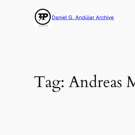
Skip
to
Daniel G. Andújar Archive
content
Tag:
Andreas 