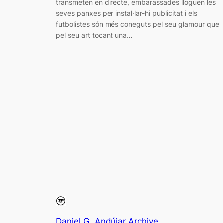
transmeten en directe, embarassades lloguen les
seves panxes per instal·lar-hi publicitat i els
futbolistes són més coneguts pel seu glamour que
pel seu art tocant una…
Daniel G. Andújar Archive