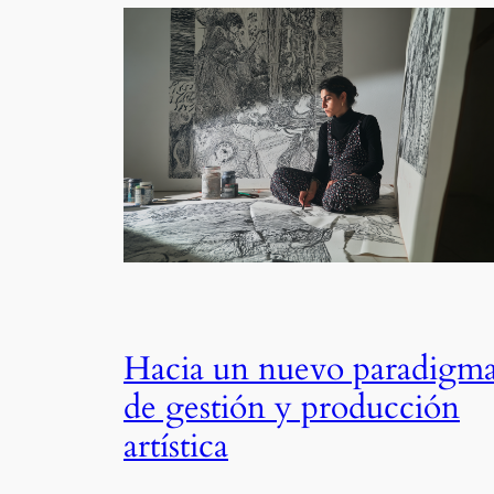
Hacia un nuevo paradigm
de gestión y producción
artística