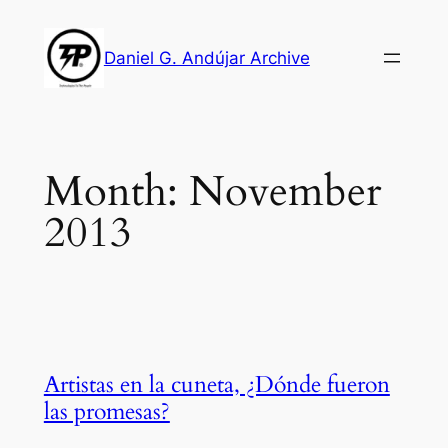
Skip
to
Daniel G. Andújar Archive
content
Month:
November
2013
Artistas en la cuneta, ¿Dónde fueron
las promesas?