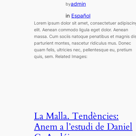
admin
by
in
Español
Lorem ipsum dolor sit amet, consectetuer adipiscin
elit. Aenean commodo ligula eget dolor. Aenean
massa. Cum sociis natoque penatibus et magnis di
parturient montes, nascetur ridiculus mus. Donec
quam felis, ultricies nec, pellentesque eu, pretium
quis, sem. Related Images:
La Malla. Tendències:
Anem a l’estudi de Daniel