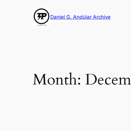
Skip
to
Daniel G. Andújar Archive
content
Month:
Decem