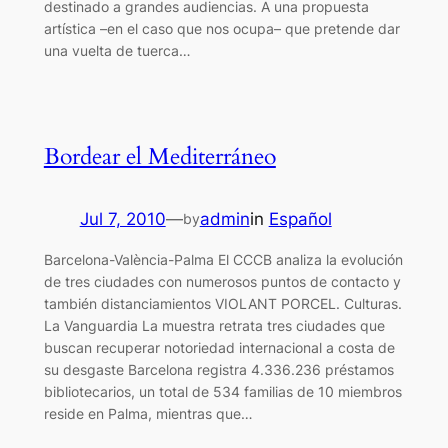
destinado a grandes audiencias. A una propuesta
artística –en el caso que nos ocupa– que pretende dar
una vuelta de tuerca…
Bordear el Mediterráneo
Jul 7, 2010
—
admin
in
Español
by
Barcelona-València-Palma El CCCB analiza la evolución
de tres ciudades con numerosos puntos de contacto y
también distanciamientos VIOLANT PORCEL. Culturas.
La Vanguardia La muestra retrata tres ciudades que
buscan recuperar notoriedad internacional a costa de
su desgaste Barcelona registra 4.336.236 préstamos
bibliotecarios, un total de 534 familias de 10 miembros
reside en Palma, mientras que…