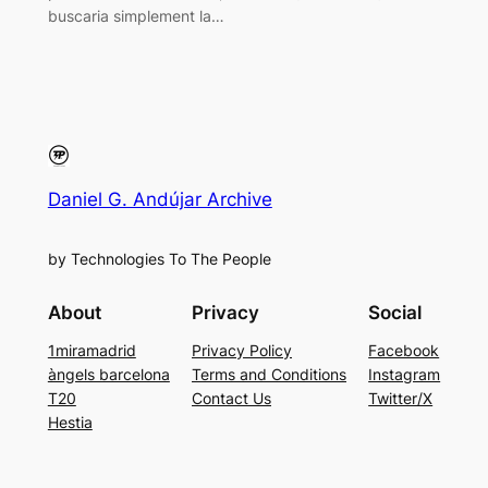
buscaria simplement la…
Daniel G. Andújar Archive
by Technologies To The People
About
Privacy
Social
1miramadrid
Privacy Policy
Facebook
àngels barcelona
Terms and Conditions
Instagram
T20
Contact Us
Twitter/X
Hestia