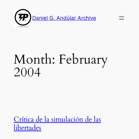
Skip
to
Daniel G. Andújar Archive
content
Month:
February
2004
Crítica de la simulación de las
libertades