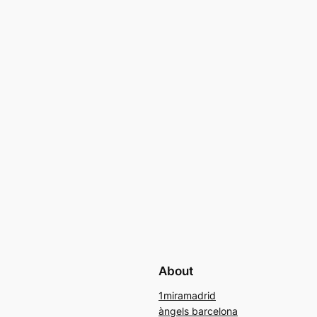
About
1miramadrid
àngels barcelona