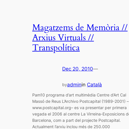
Magatzems de Memòria //
Arxius Virtuals //
Transpolítica
Dec 20, 2010
—
admin
in
Català
by
Pam10 programa d’art multimèdia Centre d’Art Cal
Massó de Reus L’Archivo Postcapital (1989-2001) –
www.postcapital.org– es va presentar per primera
vegada el 2006 al centre La Virreina-Exposicions d
Barcelona, com a part del projecte Postcapital.
Actualment l’arxiu inclou més de 250.000