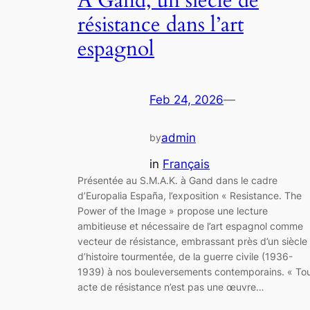
À Gand, un siècle de
résistance dans l’art
espagnol
Feb 24, 2026
—
admin
by
in
Français
Présentée au S.M.A.K. à Gand dans le cadre
d’Europalia España, l’exposition « Resistance. The
Power of the Image » propose une lecture
ambitieuse et nécessaire de l’art espagnol comme
vecteur de résistance, embrassant près d’un siècle
d’histoire tourmentée, de la guerre civile (1936-
1939) à nos bouleversements contemporains. « To
acte de résistance n’est pas une œuvre…