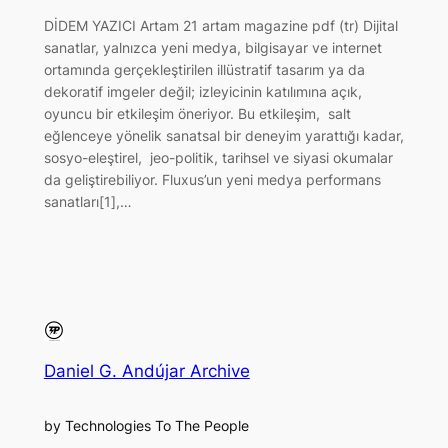
DİDEM YAZICI Artam 21 artam magazine pdf (tr) Dijital
sanatlar, yalnızca yeni medya, bilgisayar ve internet
ortamında gerçekleştirilen illüstratif tasarım ya da
dekoratif imgeler değil; izleyicinin katılımına açık,
oyuncu bir etkileşim öneriyor. Bu etkileşim, salt
eğlenceye yönelik sanatsal bir deneyim yarattığı kadar,
sosyo-eleştirel, jeo-politik, tarihsel ve siyasi okumalar
da geliştirebiliyor. Fluxus’un yeni medya performans
sanatları[1],…
Daniel G. Andújar Archive
by Technologies To The People