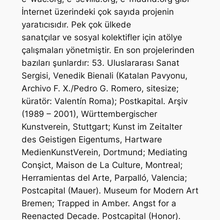
İnternet üzerindeki çok sayıda projenin
yaratıcısıdır. Pek çok ülkede
sanatçılar ve sosyal kolektifler için atölye
çalışmaları yönetmiştir. En son projelerinden
bazıları şunlardır: 53. Uluslararası Sanat
Sergisi, Venedik Bienali (Katalan Pavyonu,
Archivo F. X./Pedro G. Romero, sitesize;
küratör: Valentín Roma); Postkapital. Arşiv
(1989 – 2001), Württembergischer
Kunstverein, Stuttgart; Kunst im Zeitalter
des Geistigen Eigentums, Hartware
MedienKunstVerein, Dortmund; Mediating
Conşict, Maison de La Culture, Montreal;
Herramientas del Arte, Parpalló, Valencia;
Postcapital (Mauer). Museum for Modern Art
Bremen; Trapped in Amber. Angst for a
Reenacted Decade. Postcapital (Honor).