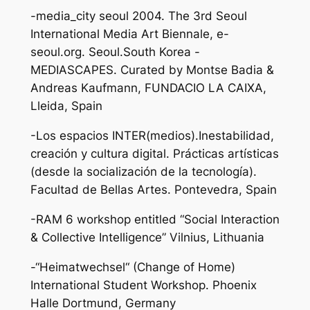
-media_city seoul 2004. The 3rd Seoul
International Media Art Biennale, e-
seoul.org. Seoul.South Korea -
MEDIASCAPES. Curated by Montse Badia &
Andreas Kaufmann, FUNDACIO LA CAIXA,
Lleida, Spain
-Los espacios INTER(medios).Inestabilidad,
creación y cultura digital. Prácticas artísticas
(desde la socialización de la tecnología).
Facultad de Bellas Artes. Pontevedra, Spain
-RAM 6 workshop entitled “Social Interaction
& Collective Intelligence” Vilnius, Lithuania
-“Heimatwechsel“ (Change of Home)
International Student Workshop. Phoenix
Halle Dortmund, Germany