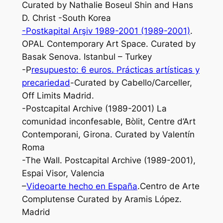
Curated by Nathalie Boseul Shin and Hans
D. Christ -South Korea
-Postkapital Arşiv 1989-2001 (1989-2001)
.
OPAL Contemporary Art Space. Curated by
Basak Senova. Istanbul – Turkey
-P
resupuesto: 6 euros. Prácticas artísticas y
precariedad
-Curated by Cabello/Carceller,
Off Limits Madrid.
-Postcapital Archive (1989-2001) La
comunidad inconfesable, Bòlit, Centre d’Art
Contemporani, Girona. Curated by Valentín
Roma
-The Wall. Postcapital Archive (1989-2001),
Espai Visor, Valencia
–
Videoarte hecho en España
.Centro de Arte
Complutense Curated by Aramis López.
Madrid