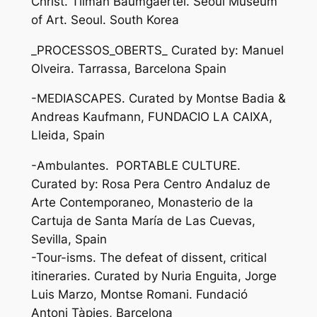
Christ. Tilman Baumgaertel. Seoul Museum
of Art. Seoul. South Korea
_PROCESSOS_OBERTS_ Curated by: Manuel
Olveira. Tarrassa, Barcelona Spain
-MEDIASCAPES. Curated by Montse Badia &
Andreas Kaufmann, FUNDACIO LA CAIXA,
Lleida, Spain
-Ambulantes. PORTABLE CULTURE.
Curated by: Rosa Pera Centro Andaluz de
Arte Contemporaneo, Monasterio de la
Cartuja de Santa María de Las Cuevas,
Sevilla, Spain
-Tour-isms. The defeat of dissent, critical
itineraries. Curated by Nuria Enguita, Jorge
Luis Marzo, Montse Romani. Fundació
Antoni Tàpies, Barcelona