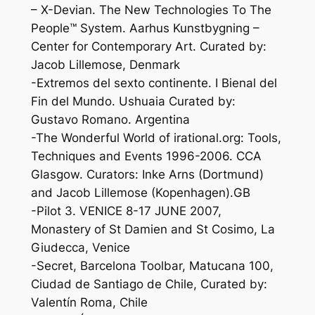
– X-Devian. The New Technologies To The
People™ System. Aarhus Kunstbygning –
Center for Contemporary Art. Curated by:
Jacob Lillemose, Denmark
-Extremos del sexto continente. I Bienal del
Fin del Mundo. Ushuaia Curated by:
Gustavo Romano. Argentina
-The Wonderful World of irational.org: Tools,
Techniques and Events 1996-2006. CCA
Glasgow. Curators: Inke Arns (Dortmund)
and Jacob Lillemose (Kopenhagen).GB
-Pilot 3. VENICE 8-17 JUNE 2007,
Monastery of St Damien and St Cosimo, La
Giudecca, Venice
-Secret, Barcelona Toolbar, Matucana 100,
Ciudad de Santiago de Chile, Curated by:
Valentín Roma, Chile