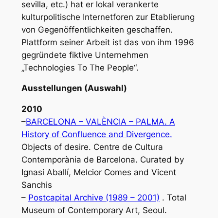
sevilla, etc.) hat er lokal verankerte
kulturpolitische Internetforen zur Etablierung
von Gegenöffentlichkeiten geschaffen.
Plattform seiner Arbeit ist das von ihm 1996
gegründete fiktive Unternehmen
„Technologies To The People“.
Ausstellungen (Auswahl)
2010
–
BARCELONA – VALÈNCIA – PALMA. A
History of Confluence and Divergence.
Objects of desire. Centre de Cultura
Contemporània de Barcelona. Curated by
Ignasi Aballí, Melcior Comes and Vicent
Sanchis
–
Postcapital Archive (1989 – 2001)
. Total
Museum of Contemporary Art, Seoul.