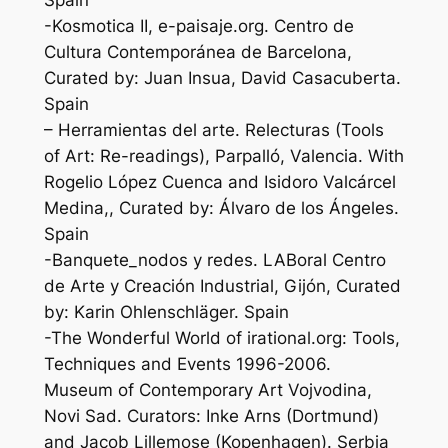
-Kosmotica II, e-paisaje.org. Centro de
Cultura Contemporánea de Barcelona,
Curated by: Juan Insua, David Casacuberta.
Spain
– Herramientas del arte. Relecturas (Tools
of Art: Re-readings), Parpalló, Valencia. With
Rogelio López Cuenca and Isidoro Valcárcel
Medina,, Curated by: Álvaro de los Ángeles.
Spain
-Banquete_nodos y redes. LABoral Centro
de Arte y Creación Industrial, Gijón, Curated
by: Karin Ohlenschläger. Spain
-The Wonderful World of irational.org: Tools,
Techniques and Events 1996-2006.
Museum of Contemporary Art Vojvodina,
Novi Sad. Curators: Inke Arns (Dortmund)
and Jacob Lillemose (Kopenhagen). Serbia