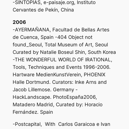
-SINTOPÍAS, e-paisaje.org, Instituto
Cervantes de Pekín, China
2006
-AYERMAÑANA, Facultad de Bellas Artes
de Cuenca, Spain -404 Object not
found_Seoul, Total Museum of Art, Seoul
Curated by Natalie Boseul Shin, South Korea
-THE WONDERFUL WORLD OF IRATIONAL,
Tools, Techniques and Events 1996-2006.
Hartware MedienKunstVerein, PHOENIX
Halle Dortmund. Curators: Inke Arns and
Jacob Lillemose. Germany -
HackLandscape. PhotoEspaña2006,
Matadero Madrid, Curated by: Horacio
Fernández. Spain
-Postcapital, With Carlos Garaicoa e Ivan