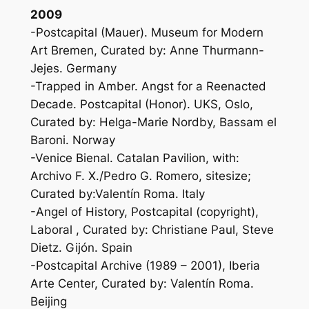
2009
-Postcapital (Mauer). Museum for Modern
Art Bremen, Curated by: Anne Thurmann-
Jejes. Germany
-Trapped in Amber. Angst for a Reenacted
Decade. Postcapital (Honor). UKS, Oslo,
Curated by: Helga-Marie Nordby, Bassam el
Baroni. Norway
-Venice Bienal. Catalan Pavilion, with:
Archivo F. X./Pedro G. Romero, sitesize;
Curated by:Valentín Roma. Italy
-Angel of History, Postcapital (copyright),
Laboral , Curated by: Christiane Paul, Steve
Dietz. Gijón. Spain
-Postcapital Archive (1989 – 2001), Iberia
Arte Center, Curated by: Valentín Roma.
Beijing