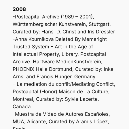
2008
-Postcapital Archive (1989 – 2001),
Württembergischer Kunstverein, Stuttgart,
Curated by: Hans D. Christ and Iris Dressler
-Anna Kournikova Deleted By Memeright
Trusted System – Art in the Age of
Intellectual Property, Library. Postcapital
Archive. Hartware MedienKunstVerein,
PHOENIX Halle Dortmund, Curated by: Inke
Arns and Francis Hunger. Germany
– La mediation du conflit/Mediating Conflict,
Postcapital (Honor) Maison de La Culture,
Montreal, Curated by: Sylvie Lacerte.
Canada
-Muestra de Vídeo de Autores Españoles,
MUA, Alicante, Curated by Aramis López,
Spain