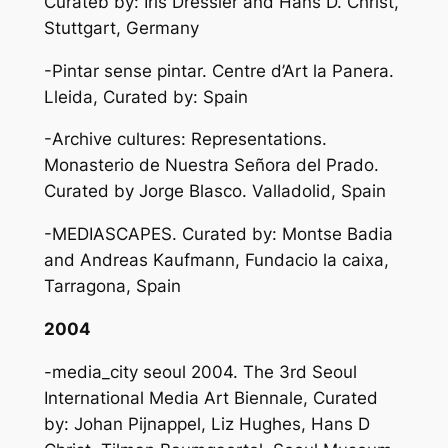
Curateb by: Iris Dressler and Hans D. Christ,
Stuttgart, Germany
-Pintar sense pintar. Centre d’Art la Panera.
Lleida, Curated by: Spain
-Archive cultures: Representations.
Monasterio de Nuestra Señora del Prado.
Curated by Jorge Blasco. Valladolid, Spain
-MEDIASCAPES. Curated by: Montse Badia
and Andreas Kaufmann, Fundacio la caixa,
Tarragona, Spain
2004
-media_city seoul 2004. The 3rd Seoul
International Media Art Biennale, Curated
by: Johan Pijnappel, Liz Hughes, Hans D