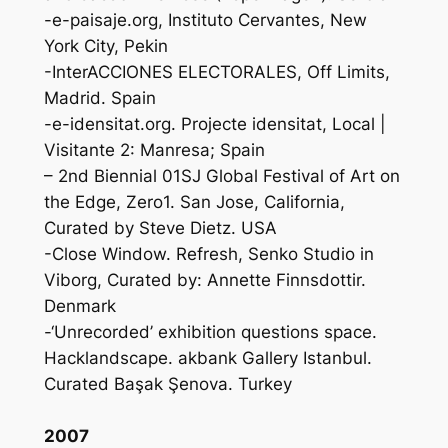
-e-paisaje.org, Instituto Cervantes, New
York City, Pekin
-InterACCIONES ELECTORALES, Off Limits,
Madrid. Spain
-e-idensitat.org. Projecte idensitat, Local |
Visitante 2: Manresa; Spain
– 2nd Biennial 01SJ Global Festival of Art on
the Edge, Zero1. San Jose, California,
Curated by Steve Dietz. USA
-Close Window. Refresh, Senko Studio in
Viborg, Curated by: Annette Finnsdottir.
Denmark
-‘Unrecorded’ exhibition questions space.
Hacklandscape. akbank Gallery Istanbul.
Curated Başak Şenova. Turkey
2007