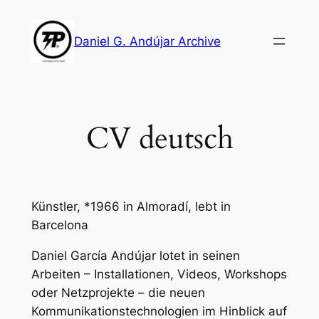
Skip
to
Daniel G. Andújar Archive
content
CV deutsch
Künstler, *1966 in Almoradí, lebt in
Barcelona
Daniel García Andújar lotet in seinen
Arbeiten – Installationen, Videos, Workshops
oder Netzprojekte – die neuen
Kommunikationstechnologien im Hinblick auf