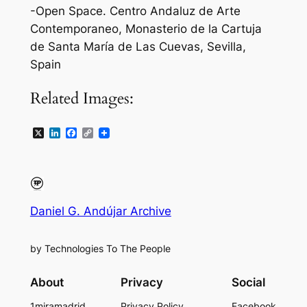
-Open Space. Centro Andaluz de Arte
Contemporaneo, Monasterio de la Cartuja
de Santa María de Las Cuevas, Sevilla,
Spain
Related Images:
X
LinkedIn
Facebook
Copy
Link
Daniel G. Andújar Archive
by Technologies To The People
About
Privacy
Social
1miramadrid
Privacy Policy
Facebook