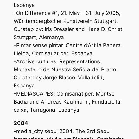
Espanya
-On Difference #1, 21. May – 31. July 2005,
Württembergischer Kunstverein Stuttgart.
Curateb by: Iris Dressler and Hans D. Christ,
Stuttgart, Alemanya
-Pintar sense pintar. Centre d’Art la Panera.
Lleida, Comisariat per: Espanya
-Archive cultures: Representations.
Monasterio de Nuestra Señora del Prado.
Curated by Jorge Blasco. Valladolid,
Espanya
-MEDIASCAPES. Comisariat per: Montse
Badia and Andreas Kaufmann, Fundacio la
caixa, Tarragona, Espanya
2004
-media_city seoul 2004. The 3rd Seoul