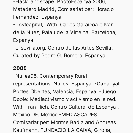
-HackLandscape. PhotoEspanya 2006,
Matadero Madrid, Comisariat per: Horacio
Fernández. Espanya
-Postcapital, With Carlos Garaicoa e Ivan
de la Nuez, Palau de la Virreina, Barcelona,
Espanya
-e-sevilla.org. Centro de las Artes Sevilla,
Curated by Pedro G. Romero, Espanya
2005
-Nulles05, Contemporary Rural
representations. Nulles, Espanya -Cabanyal
Portes Obertes, Valencia, Espanya -Juego
Doble: Mediactivismo y activismo en la red.
With Fran Illich. Centro Cultural de Espanya .
Mexico DF. Mexico -MEDIASCAPES.
Comisariat per: Montse Badia and Andreas
Kaufmann, FUNDACIO LA CAIXA, Girona,