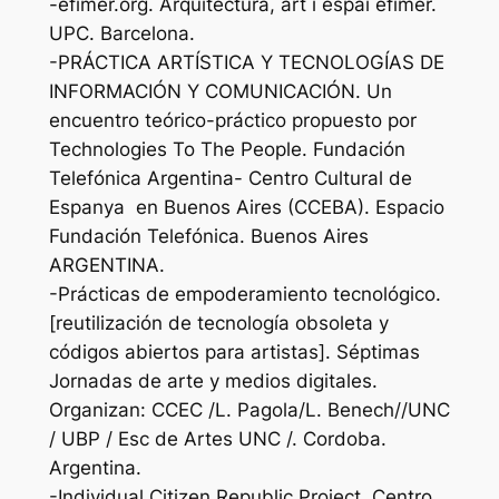
-efimer.org. Arquitectura, art i espai efímer.
UPC. Barcelona.
-PRÁCTICA ARTÍSTICA Y TECNOLOGÍAS DE
INFORMACIÓN Y COMUNICACIÓN. Un
encuentro teórico-práctico propuesto por
Technologies To The People. Fundación
Telefónica Argentina- Centro Cultural de
Espanya en Buenos Aires (CCEBA). Espacio
Fundación Telefónica. Buenos Aires
ARGENTINA.
-Prácticas de empoderamiento tecnológico.
[reutilización de tecnología obsoleta y
códigos abiertos para artistas]. Séptimas
Jornadas de arte y medios digitales.
Organizan: CCEC /L. Pagola/L. Benech//UNC
/ UBP / Esc de Artes UNC /. Cordoba.
Argentina.
-Individual Citizen Republic Project .Centro