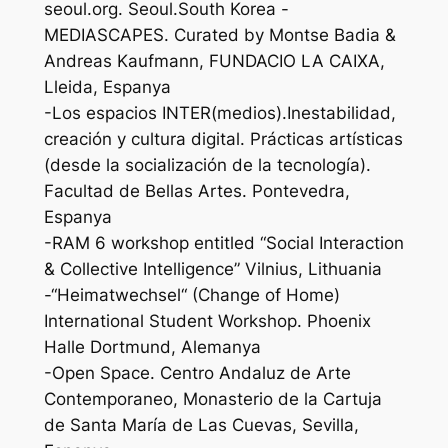
seoul.org. Seoul.South Korea -
MEDIASCAPES. Curated by Montse Badia &
Andreas Kaufmann, FUNDACIO LA CAIXA,
Lleida, Espanya
-Los espacios INTER(medios).Inestabilidad,
creación y cultura digital. Prácticas artísticas
(desde la socialización de la tecnología).
Facultad de Bellas Artes. Pontevedra,
Espanya
-RAM 6 workshop entitled “Social Interaction
& Collective Intelligence” Vilnius, Lithuania
-“Heimatwechsel“ (Change of Home)
International Student Workshop. Phoenix
Halle Dortmund, Alemanya
-Open Space. Centro Andaluz de Arte
Contemporaneo, Monasterio de la Cartuja
de Santa María de Las Cuevas, Sevilla,