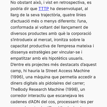
No obstant això, i vist en retrospectiva, es
podria dir que
TTTP
ha desenvolupat, al
llarg de la seva trajectòria, quatre línies
d’actuació més o menys diferents: l’una,
conformada al voltant del llançament de
diversos productes amb què la corporació
s’introdueix al mercat, ironitza sobre la
capacitat productiva de l’empresa mateixa i
dissenya estratègies per vincular-se i
empatitzar amb els hipotètics usuaris.
D’entre els projectes més destacats d’aquest
camp, hi hauria la
Street Access Machine
(1996), una màquina que permetia accedir a
diners digitals als pidolaires del carrer;
The
Body Research Machine
(1998), un
corredor interactiu que escanejava les
cadenes d’ADN del cos, processant-les per