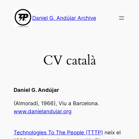
Skip
to
Daniel G. Andújar Archive
content
CV català
Daniel G. Andújar
(Almoradí, 1966), Viu a Barcelona.
www.danielandujar.org
Technologies To The People (TTTP)
neix el