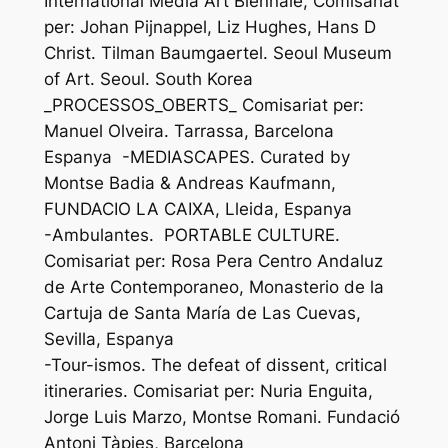
International Media Art Biennale, Comisariat
per: Johan Pijnappel, Liz Hughes, Hans D
Christ. Tilman Baumgaertel. Seoul Museum
of Art. Seoul. South Korea
_PROCESSOS_OBERTS_ Comisariat per:
Manuel Olveira. Tarrassa, Barcelona
Espanya -MEDIASCAPES. Curated by
Montse Badia & Andreas Kaufmann,
FUNDACIO LA CAIXA, Lleida, Espanya
-Ambulantes. PORTABLE CULTURE.
Comisariat per: Rosa Pera Centro Andaluz
de Arte Contemporaneo, Monasterio de la
Cartuja de Santa María de Las Cuevas,
Sevilla, Espanya
-Tour-ismos. The defeat of dissent, critical
itineraries. Comisariat per: Nuria Enguita,
Jorge Luis Marzo, Montse Romani. Fundació
Antoni Tàpies, Barcelona