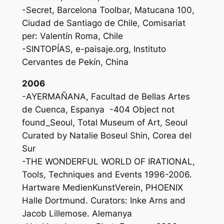
-Secret, Barcelona Toolbar, Matucana 100,
Ciudad de Santiago de Chile, Comisariat
per: Valentín Roma, Chile
-SINTOPÍAS, e-paisaje.org, Instituto
Cervantes de Pekín, China
2006
-AYERMAÑANA, Facultad de Bellas Artes
de Cuenca, Espanya -404 Object not
found_Seoul, Total Museum of Art, Seoul
Curated by Natalie Boseul Shin, Corea del
Sur
-THE WONDERFUL WORLD OF IRATIONAL,
Tools, Techniques and Events 1996-2006.
Hartware MedienKunstVerein, PHOENIX
Halle Dortmund. Curators: Inke Arns and
Jacob Lillemose. Alemanya