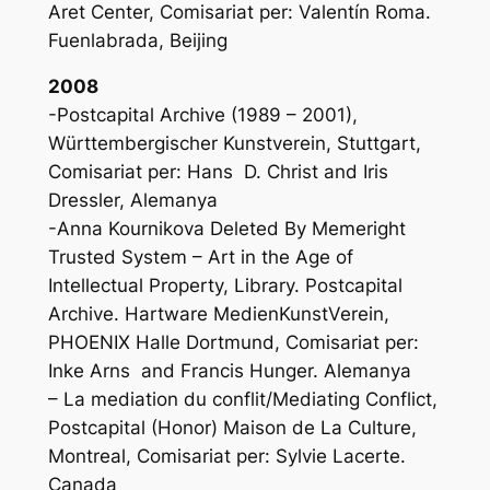
Aret Center, Comisariat per: Valentín Roma.
Fuenlabrada, Beijing
2008
-Postcapital Archive (1989 – 2001),
Württembergischer Kunstverein, Stuttgart,
Comisariat per: Hans D. Christ and Iris
Dressler, Alemanya
-Anna Kournikova Deleted By Memeright
Trusted System – Art in the Age of
Intellectual Property, Library. Postcapital
Archive. Hartware MedienKunstVerein,
PHOENIX Halle Dortmund, Comisariat per:
Inke Arns and Francis Hunger. Alemanya
– La mediation du conflit/Mediating Conflict,
Postcapital (Honor) Maison de La Culture,
Montreal, Comisariat per: Sylvie Lacerte.
Canada