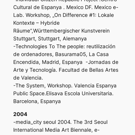
Cultural de Espanya . Mexico DF. Mexico e-
Lab. Workshop, „On Difference #1: Lokale
Kontexte – Hybride
Räume“,Württembergischer Kunstverein
Stuttgart, Stuttgart, Alemanya
-Technologies To The people: reutilización
de ordenadores, Basurama05, La Casa
Encendida, Madrid, Espanya -Jornadas de
Arte y Tecnología. Facultad de Bellas Artes
de Valencia.
-The System, Workshop. Valencia Espanya
Public Space.Elisava Escola Universitaria.
Barcelona, Espanya
2004
-media_city seoul 2004. The 3rd Seoul
International Media Art Biennale, e-