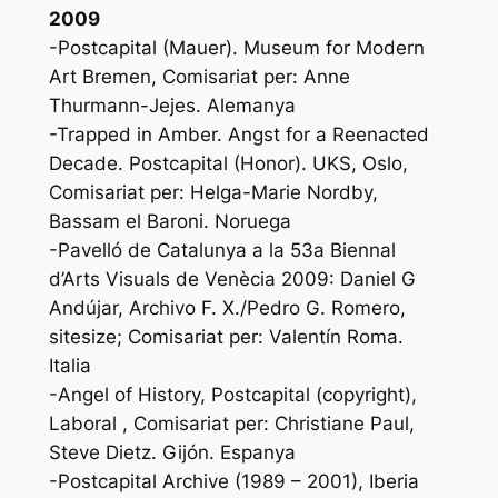
2009
-Postcapital (Mauer). Museum for Modern
Art Bremen, Comisariat per: Anne
Thurmann-Jejes. Alemanya
-Trapped in Amber. Angst for a Reenacted
Decade. Postcapital (Honor). UKS, Oslo,
Comisariat per: Helga-Marie Nordby,
Bassam el Baroni. Noruega
-Pavelló de Catalunya a la 53a Biennal
d’Arts Visuals de Venècia 2009: Daniel G
Andújar, Archivo F. X./Pedro G. Romero,
sitesize; Comisariat per: Valentín Roma.
Italia
-Angel of History, Postcapital (copyright),
Laboral , Comisariat per: Christiane Paul,
Steve Dietz. Gijón. Espanya
-Postcapital Archive (1989 – 2001), Iberia