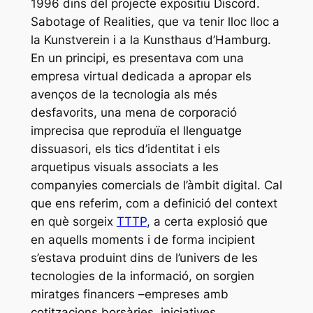
1996 dins del projecte expositiu
Discord
.
Sabotage of Realities
, que va tenir lloc lloc a
la Kunstverein i a la Kunsthaus d’Hamburg.
En un principi, es presentava com una
empresa virtual dedicada a apropar els
avenços de la tecnologia als més
desfavorits, una mena de corporació
imprecisa que reproduïa el llenguatge
dissuasori, els tics d’identitat i els
arquetipus visuals associats a les
companyies comercials de l’àmbit digital. Cal
que ens referim, com a definició del context
en què sorgeix
TTTP
, a certa explosió que
en aquells moments i de forma incipient
s’estava produint dins de l’univers de les
tecnologies de la informació, on sorgien
miratges financers –empreses amb
cotitzacions borsàries, iniciatives