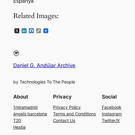
Espanya
Related Images:
X
LinkedIn
Facebook
Copy
Link
Daniel G. Andújar Archive
by Technologies To The People
About
Privacy
Social
1miramadrid
Privacy Policy
Facebook
àngels barcelona
Terms and Conditions
Instagram
T20
Contact Us
Twitter/X
Hestia