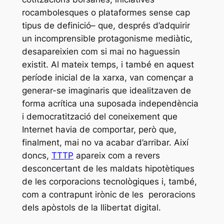
rocambolesques o plataformes sense cap
tipus de definició– que, després d’adquirir
un incomprensible protagonisme mediàtic,
desapareixien com si mai no haguessin
existit. Al mateix temps, i també en aquest
període inicial de la xarxa, van començar a
generar-se imaginaris que idealitzaven de
forma acrítica una suposada independència
i democratització del coneixement que
Internet havia de comportar, però que,
finalment, mai no va acabar d’arribar. Així
doncs,
TTTP
apareix com a revers
desconcertant de les maldats hipotètiques
de les corporacions tecnològiques i, també,
com a contrapunt irònic de les peroracions
dels apòstols de la llibertat digital.