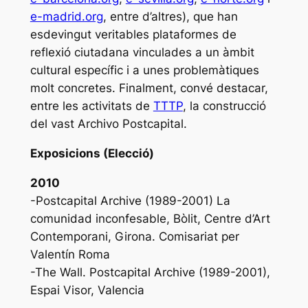
e-madrid.org
, entre d’altres), que han
esdevingut veritables plataformes de
reflexió ciutadana vinculades a un àmbit
cultural específic i a unes problemàtiques
molt concretes. Finalment, convé destacar,
entre les activitats de
TTTP
, la construcció
del vast
Archivo Postcapital
.
Exposicions (Elecció)
2010
-Postcapital Archive (1989-2001) La
comunidad inconfesable, Bòlit, Centre d’Art
Contemporani, Girona. Comisariat per
Valentín Roma
-The Wall. Postcapital Archive (1989-2001),
Espai Visor, Valencia